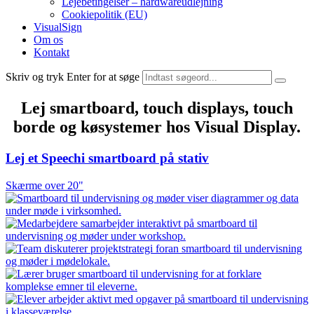
Lejebetingelser – hardwareudlejning
Cookiepolitik (EU)
VisualSign
Om os
Kontakt
Skriv og tryk Enter for at søge
Lej smartboard, touch displays, touch
borde og køsystemer hos Visual Display.
Lej et Speechi smartboard på stativ
Skærme over 20"