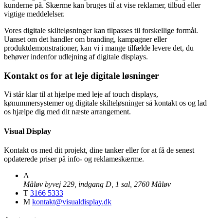
kunderne på. Skærme kan bruges til at vise reklamer, tilbud eller
vigtige meddelelser.
Vores digitale skilteløsninger kan tilpasses til forskellige formål.
Uanset om det handler om branding, kampagner eller
produktdemonstrationer, kan vi i mange tilfælde levere det, du
behøver indenfor udlejning af digitale displays.
Kontakt os for at leje digitale løsninger
Vi står klar til at hjælpe med leje af touch displays,
kønummersystemer og digitale skilteløsninger så kontakt os og lad
os hjælpe dig med dit næste arrangement.
Visual Display
Kontakt os med dit projekt, dine tanker eller for at få de senest
opdaterede priser på info- og reklameskærme.
A
Måløv byvej 229, indgang D, 1 sal, 2760 Måløv
T
3166 5333
M
kontakt@visualdisplay.dk