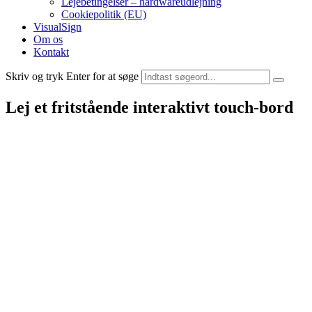
Lejebetingelser – hardwareudlejning
Cookiepolitik (EU)
VisualSign
Om os
Kontakt
Skriv og tryk Enter for at søge
Lej et fritstående interaktivt touch-bord