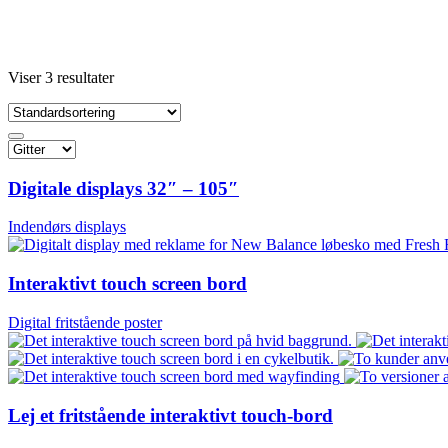
Viser 3 resultater
Digitale displays 32″ – 105″
Indendørs displays
Interaktivt touch screen bord
Digital fritstående poster
Lej et fritstående interaktivt touch-bord