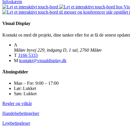
Infoskærm
Visual Display
Kontakt os med dit projekt, dine tanker eller for at få de senest opda
A
Måløv byvej 229, indgang D, 1 sal, 2760 Måløv
T
3166 5333
M
kontakt@visualdisplay.dk
Åbningstider
Man – Fre: 9:00 – 17:00
Lør: Lukket
Søn: Lukket
Regler og vilkår
Handelsebetingelser
Lejebetingleser