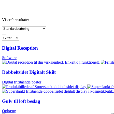
Viser 9 resultater
Digital Reception
Software
Dobbeltsidet Digitalt Skilt
Digital fritstående poster
Gulv til loft beslag
Ophæng