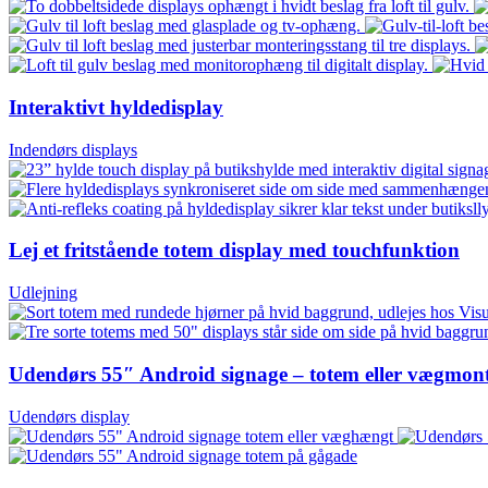
Interaktivt hyldedisplay
Indendørs displays
Lej et fritstående totem display med touchfunktion
Udlejning
Udendørs 55″ Android signage – totem eller vægmont
Udendørs display