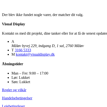
Der blev ikke fundet nogle varer, der matcher dit valg.
Visual Display
Kontakt os med dit projekt, dine tanker eller for at få de senest opda
A
Måløv byvej 229, indgang D, 1 sal, 2760 Måløv
T
3166 5333
M
kontakt@visualdisplay.dk
Åbningstider
Man – Fre: 9:00 – 17:00
Lør: Lukket
Søn: Lukket
Regler og vilkår
Handelsebetingelser
Lejebetingleser