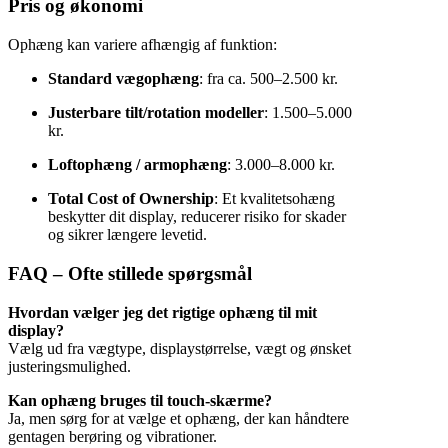
Pris og økonomi
Ophæng kan variere afhængig af funktion:
Standard vægophæng
: fra ca. 500–2.500 kr.
Justerbare tilt/rotation modeller
: 1.500–5.000
kr.
Loftophæng / armophæng
: 3.000–8.000 kr.
Total Cost of Ownership
: Et kvalitetsohæng
beskytter dit display, reducerer risiko for skader
og sikrer længere levetid.
FAQ – Ofte stillede spørgsmål
Hvordan vælger jeg det rigtige ophæng til mit
display?
Vælg ud fra vægtype, displaystørrelse, vægt og ønsket
justeringsmulighed.
Kan ophæng bruges til touch-skærme?
Ja, men sørg for at vælge et ophæng, der kan håndtere
gentagen berøring og vibrationer.