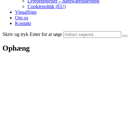
Lejebetingelser – hardwareudlejning
Cookiepolitik (EU)
VisualSign
Om os
Kontakt
Skriv og tryk Enter for at søge
Ophæng