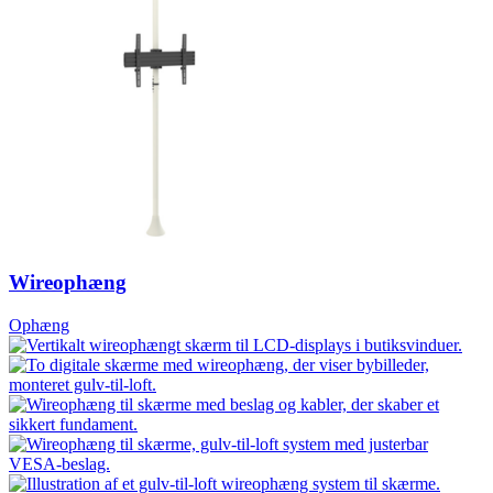
Wireophæng
Ophæng