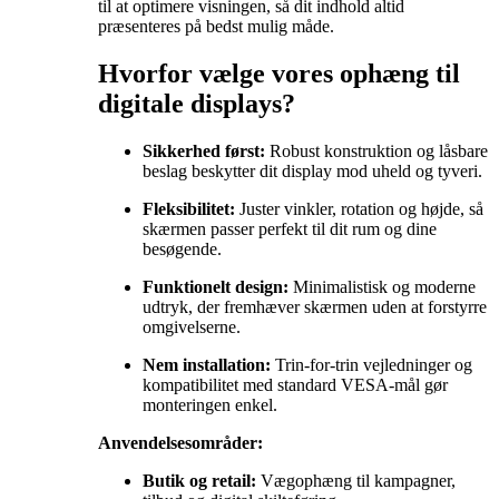
til at optimere visningen, så dit indhold altid
præsenteres på bedst mulig måde.
Hvorfor vælge vores ophæng til
digitale displays?
Sikkerhed først:
Robust konstruktion og låsbare
beslag beskytter dit display mod uheld og tyveri.
Fleksibilitet:
Juster vinkler, rotation og højde, så
skærmen passer perfekt til dit rum og dine
besøgende.
Funktionelt design:
Minimalistisk og moderne
udtryk, der fremhæver skærmen uden at forstyrre
omgivelserne.
Nem installation:
Trin-for-trin vejledninger og
kompatibilitet med standard VESA-mål gør
monteringen enkel.
Anvendelsesområder:
Butik og retail:
Vægophæng til kampagner,