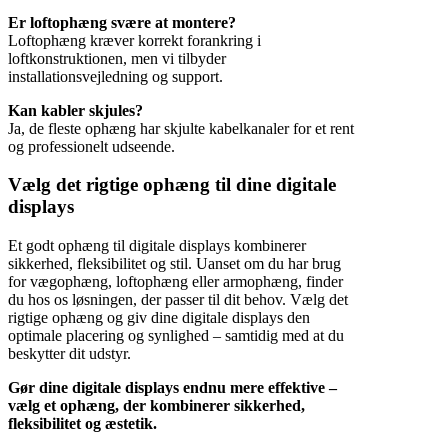
Er loftophæng svære at montere?
Loftophæng kræver korrekt forankring i
loftkonstruktionen, men vi tilbyder
installationsvejledning og support.
Kan kabler skjules?
Ja, de fleste ophæng har skjulte kabelkanaler for et rent
og professionelt udseende.
Vælg det rigtige ophæng til dine digitale
displays
Et godt ophæng til digitale displays kombinerer
sikkerhed, fleksibilitet og stil. Uanset om du har brug
for vægophæng, loftophæng eller armophæng, finder
du hos os løsningen, der passer til dit behov. Vælg det
rigtige ophæng og giv dine digitale displays den
optimale placering og synlighed – samtidig med at du
beskytter dit udstyr.
Gør dine digitale displays endnu mere effektive –
vælg et ophæng, der kombinerer sikkerhed,
fleksibilitet og æstetik.