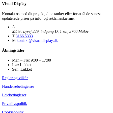
Visual Display
Kontakt os med dit projekt, dine tanker eller for at få de senest
opdaterede priser på info- og reklameskærme.
A
Måløv byvej 229, indgang D, 1 sal, 2760 Måløv
T
3166 5333
M
kontakt@visualdisplay.dk
Åbningstider
Man – Fre: 9:00 – 17:00
Lør: Lukket
Søn: Lukket
Regler og vilkår
Handelsebetingelser
Lejebetingleser
Privatlivspolitik
Cookiepolitik