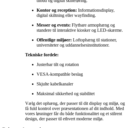
tilbud og digital skilteføring.
Kontor og reception:
Informationsdisplay,
digital skiltning eller wayfinding.
Messer og events:
Flytbare armophæng og
standere til interaktive kiosker og LED-skærme.
Offentlige miljøer:
Loftophæng til stationer,
universiteter og uddannelsesinstitutioner.
Tekniske fordele:
Justerbar tilt og rotation
VESA-kompatible beslag
Skjulte kabelkanaler
Maksimal sikkerhed og stabilitet
Vælg det ophæng, der passer til dit display og miljø, og
få fuld kontrol over præsentationen af dit indhold. Med
vores løsninger får du både funktionalitet og et stilrent
design, der passer til ethvert moderne miljø.