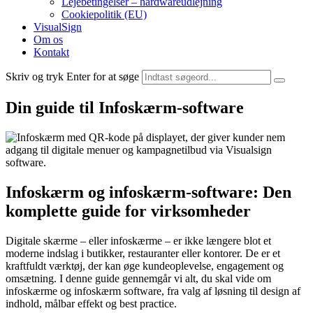
Lejebetingelser – hardwareudlejning
Cookiepolitik (EU)
VisualSign
Om os
Kontakt
Skriv og tryk Enter for at søge
Din guide til Infoskærm-software
Infoskærm og infoskærm-software: Den
komplette guide for virksomheder
Digitale skærme – eller infoskærme – er ikke længere blot et
moderne indslag i butikker, restauranter eller kontorer. De er et
kraftfuldt værktøj, der kan øge kundeoplevelse, engagement og
omsætning. I denne guide gennemgår vi alt, du skal vide om
infoskærme og infoskærm software, fra valg af løsning til design af
indhold, målbar effekt og best practice.