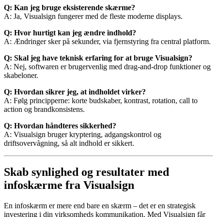
Q: Kan jeg bruge eksisterende skærme?
A: Ja, Visualsign fungerer med de fleste moderne displays.
Q: Hvor hurtigt kan jeg ændre indhold?
A: Ændringer sker på sekunder, via fjernstyring fra central platform.
Q: Skal jeg have teknisk erfaring for at bruge Visualsign?
A: Nej, softwaren er brugervenlig med drag-and-drop funktioner og
skabeloner.
Q: Hvordan sikrer jeg, at indholdet virker?
A: Følg principperne: korte budskaber, kontrast, rotation, call to
action og brandkonsistens.
Q: Hvordan håndteres sikkerhed?
A: Visualsign bruger kryptering, adgangskontrol og
driftsovervågning, så alt indhold er sikkert.
Skab synlighed og resultater med
infoskærme fra Visualsign
En infoskærm er mere end bare en skærm – det er en strategisk
investering i din virksomheds kommunikation. Med Visualsign får