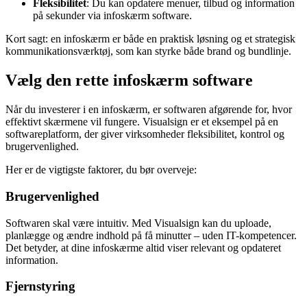
Fleksibilitet
: Du kan opdatere menuer, tilbud og information
på sekunder via infoskærm software.
Kort sagt: en infoskærm er både en praktisk løsning og et strategisk
kommunikationsværktøj, som kan styrke både brand og bundlinje.
Vælg den rette infoskærm software
Når du investerer i en infoskærm, er softwaren afgørende for, hvor
effektivt skærmene vil fungere. Visualsign er et eksempel på en
softwareplatform, der giver virksomheder fleksibilitet, kontrol og
brugervenlighed.
Her er de vigtigste faktorer, du bør overveje:
Brugervenlighed
Softwaren skal være intuitiv. Med Visualsign kan du uploade,
planlægge og ændre indhold på få minutter – uden IT-kompetencer.
Det betyder, at dine infoskærme altid viser relevant og opdateret
information.
Fjernstyring