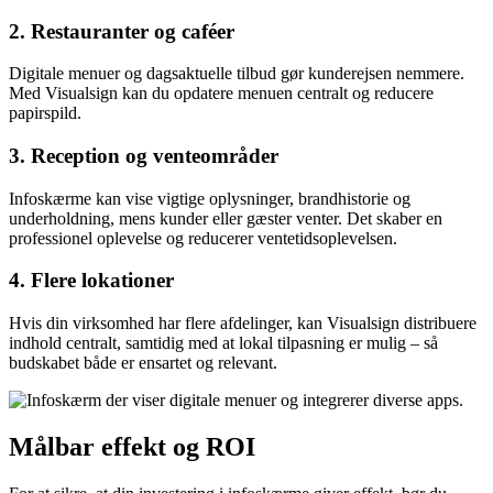
2. Restauranter og caféer
Digitale menuer og dagsaktuelle tilbud gør kunderejsen nemmere.
Med Visualsign kan du opdatere menuen centralt og reducere
papirspild.
3. Reception og venteområder
Infoskærme kan vise vigtige oplysninger, brandhistorie og
underholdning, mens kunder eller gæster venter. Det skaber en
professionel oplevelse og reducerer ventetids­oplevelsen.
4. Flere lokationer
Hvis din virksomhed har flere afdelinger, kan Visualsign distribuere
indhold centralt, samtidig med at lokal tilpasning er mulig – så
budskabet både er ensartet og relevant.
Målbar effekt og ROI