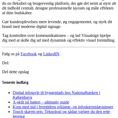
du en fleksibel og brugervenlig platform, der gør det nemt at styre alt
dit indhold centralt, designe professionelle layouts og måle effekten
af dine budskaber.
Gør kundeoplevelsen mere levende, øg engagementet, og styrk dit
brand med moderne digital signage.
Tag kontrollen over kommunikationen – og lad Visualsign hjælpe
dig med at skille dig ud med dynamisk og effektiv visuel formidling.
Følg os på
Facebook
og
LinkedIN
Del:
Del dette opslag
Seneste indlæg
Digital infotavle til byggeplads hos Nationalbanken i
København
A-skilt på batteri – ultimativ guide
Kom med ind i fremtidens reklame- og infoskærmslæsninger
Touch skærm pris: Teknologi og sådan vælger du den rette
løsning