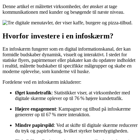
Denne artikel er målrettet virksomheder, der ønsker at tage
kommunikationen med kunder og besøgende til næste niveau.
Hvorfor investere i en infoskærm?
En infoskærm fungerer som en digital informationskanal, der kan
formidle budskaber dynamisk, visuelt og interaktivt. I stedet for
statiske flyers, papirmenuer eller plakater kan du opdatere indholdet
i realtid, målrette budskaber til specifikke målgrupper og skabe en
moderne oplevelse, som kunderne vil huske.
Fordelene ved en infoskærm inkluderer:
Øget kundetrafik
: Statistikker viser, at virksomheder med
digitale skærme oplever op til 76 % højere kundetrafik.
Højere engagement
: Kampagner og tilbud på infoskærme
genererer op til 67 % mere interaktion.
Mindre papirspild
: Ved at skifte til digitale skærme reducerer
du tryk og papirforbrug, hvilket styrker bæredygtigheden.