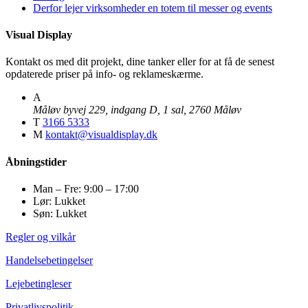
Derfor lejer virksomheder en totem til messer og events
Visual Display
Kontakt os med dit projekt, dine tanker eller for at få de senest
opdaterede priser på info- og reklameskærme.
A
Måløv byvej 229, indgang D, 1 sal, 2760 Måløv
T
3166 5333
M
kontakt@visualdisplay.dk
Åbningstider
Man – Fre: 9:00 – 17:00
Lør: Lukket
Søn: Lukket
Regler og vilkår
Handelsebetingelser
Lejebetingleser
Privatlivspolitik