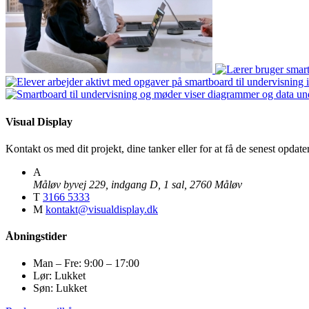
Visual Display
Kontakt os med dit projekt, dine tanker eller for at få de senest opda
A
Måløv byvej 229, indgang D, 1 sal, 2760 Måløv
T
3166 5333
M
kontakt@visualdisplay.dk
Åbningstider
Man – Fre: 9:00 – 17:00
Lør: Lukket
Søn: Lukket