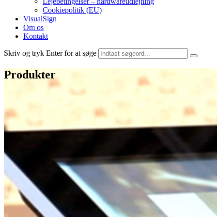
Lejebetingelser – hardwareudlejning
Cookiepolitik (EU)
VisualSign
Om os
Kontakt
Skriv og tryk Enter for at søge
Produkter