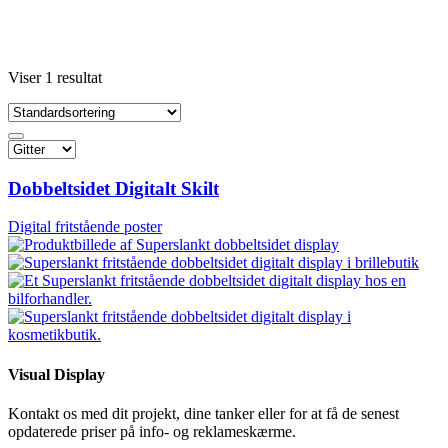
Viser 1 resultat
Dobbeltsidet Digitalt Skilt
Digital fritstående poster
Visual Display
Kontakt os med dit projekt, dine tanker eller for at få de senest
opdaterede priser på info- og reklameskærme.