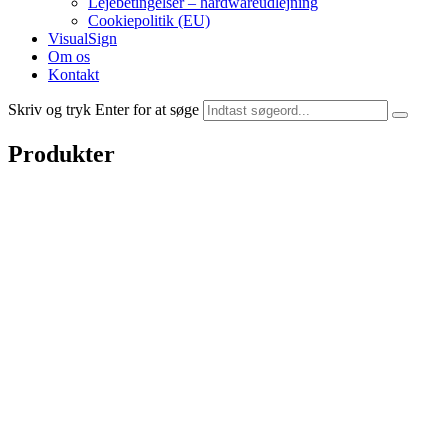
Lejebetingelser – hardwareudlejning
Cookiepolitik (EU)
VisualSign
Om os
Kontakt
Skriv og tryk Enter for at søge
Produkter