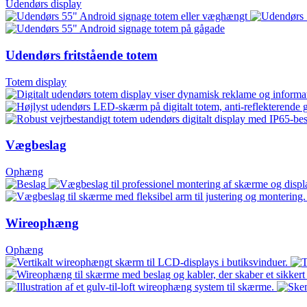
Udendørs display
Udendørs fritstående totem
Totem display
Vægbeslag
Ophæng
Wireophæng
Ophæng