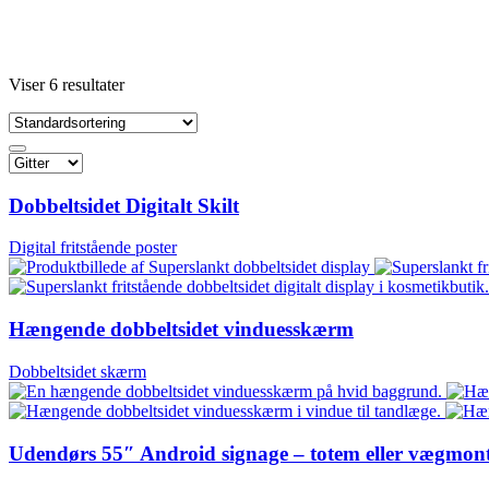
Viser 6 resultater
Dobbeltsidet Digitalt Skilt
Digital fritstående poster
Hængende dobbeltsidet vinduesskærm
Dobbeltsidet skærm
Udendørs 55″ Android signage – totem eller vægmont