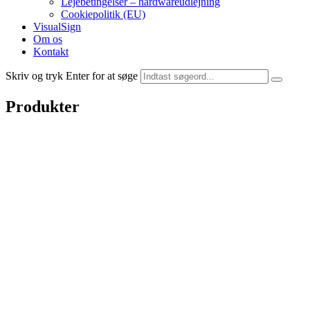
Lejebetingelser – hardwareudlejning
Cookiepolitik (EU)
VisualSign
Om os
Kontakt
Skriv og tryk Enter for at søge
Produkter