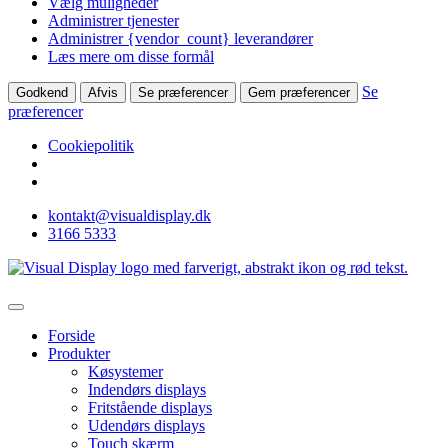
Vælg muligheder
Administrer tjenester
Administrer {vendor_count} leverandører
Læs mere om disse formål
Se
Godkend
Afvis
Se præferencer
Gem præferencer
præferencer
Cookiepolitik
kontakt@visualdisplay.dk
3166 5333
Forside
Produkter
Køsystemer
Indendørs displays
Fritstående displays
Udendørs displays
Touch skærm