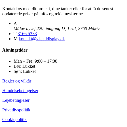
Kontakt os med dit projekt, dine tanker eller for at få de senest
opdaterede priser på info- og reklameskærme.
A
Måløv byvej 229, indgang D, 1 sal, 2760 Måløv
T
3166 5333
M
kontakt@visualdisplay.dk
Åbningstider
Man – Fre: 9:00 – 17:00
Lør: Lukket
Søn: Lukket
Regler og vilkår
Handelsebetingelser
Lejebetingleser
Privatlivspolitik
Cookiepolitik